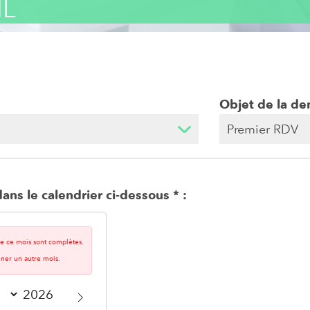
HL
Objet de la d
ans le calendrier ci-dessous
 de ce mois sont complètes.
nner un autre mois.