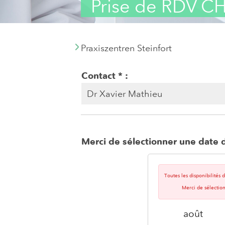
Prise de RDV C
Praxiszentren Steinfort
Contact
Merci de sélectionner une date d
Toutes les disponibilités
Merci de sélectio