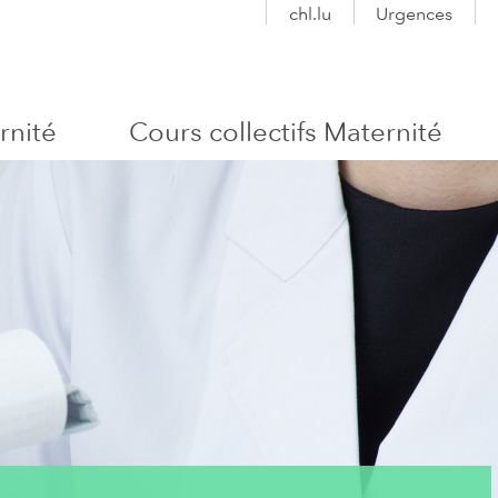
chl.lu
Urgences
rnité
Cours collectifs Maternité