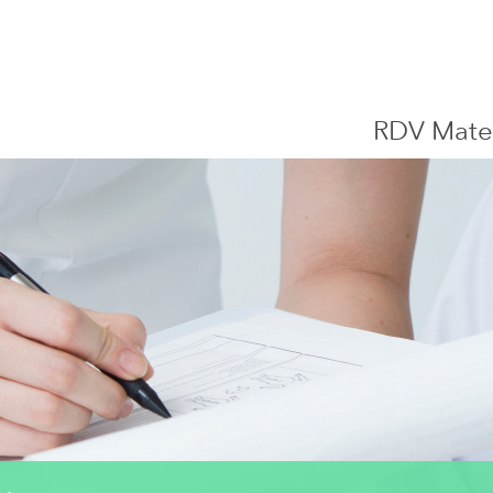
Centre Hospitalier de Luxembourg
RDV Mate