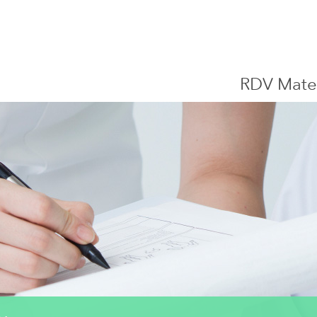
Centre Hospitalier de Luxembourg
RDV Mate