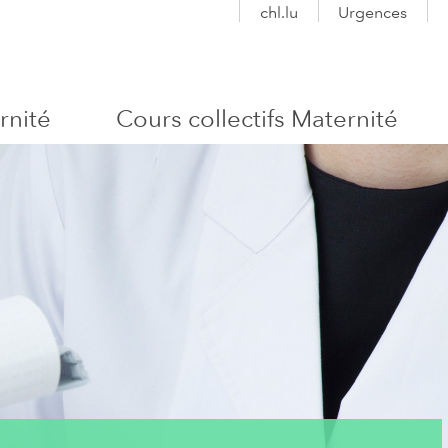
chl.lu
Urgences
rnité
Cours collectifs Maternité