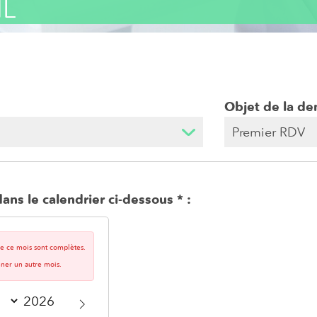
HL
Objet de la d
ans le calendrier ci-dessous
 de ce mois sont complètes.
nner un autre mois.