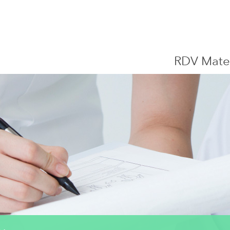
Centre Hospitalier de Luxembourg
RDV Mate