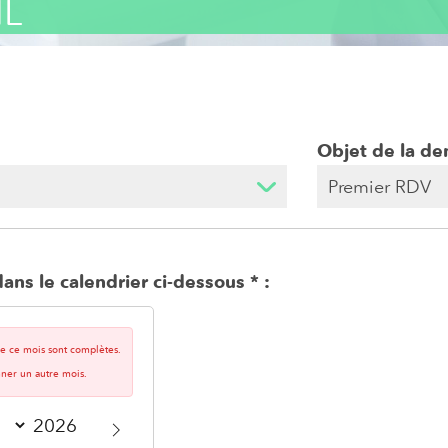
HL
Objet de la d
ans le calendrier ci-dessous
 de ce mois sont complètes.
nner un autre mois.