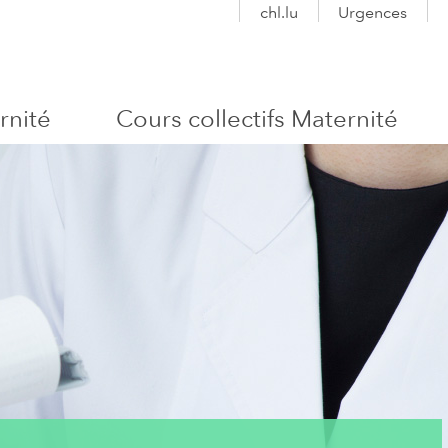
chl.lu
Urgences
rnité
Cours collectifs Maternité