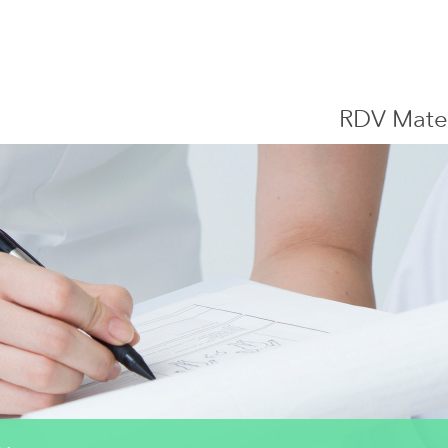
Centre Hospitalier de Luxembourg
RDV Mate