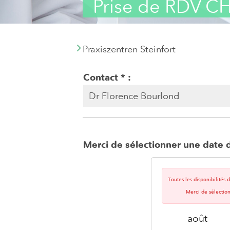
Prise de RDV C
Praxiszentren Steinfort
Contact
Merci de sélectionner une date d
Toutes les disponibilités
Merci de sélectio