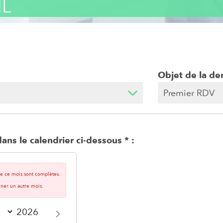
HL
Objet de la d
ans le calendrier ci-dessous
 de ce mois sont complètes.
nner un autre mois.