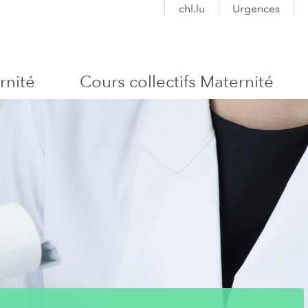
chl.lu
Urgences
rnité
Cours collectifs Maternité